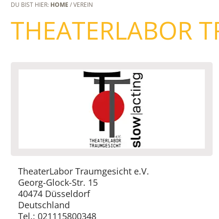
DU BIST HIER:
HOME
/ VEREIN
THEATERLABOR T
TheaterLabor Traumgesicht e.V.
Georg-Glock-Str. 15
40474 Düsseldorf
Deutschland
Tel.: 021115800348