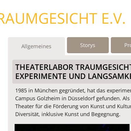
RAUMGESICHT E.V.
Storys
Pr
Allgemeines
THEATERLABOR TRAUMGESICHT 
EXPERIMENTE UND LANGSAMK
1985 in München gegründet, hat das experimen
Campus Golzheim in Düsseldorf gefunden. Als 
Theater für die Förderung von Kunst und Kultu
Diversität, inklusive Kunst und Begegnung.