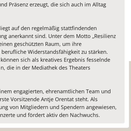
d Präsenz erzeugt, die sich auch im Alltag
liegt auf den regelmäßig stattfindenden
ung anerkannt sind. Unter dem Motto „Resilienz
 einen geschützten Raum, um ihre
 berufliche Widerstandsfähigkeit zu stärken.
können sich als kreatives Ergebnis fesselnde
, die in der Mediathek des Theaters
 einem engagierten, ehrenamtlichen Team und
ste Vorsitzende Antje Orentat steht. Als
tzung von Mitgliedern und Spendern angewiesen,
nzerte und fördert aktiv den Nachwuchs.