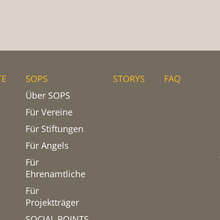
TE
SOPS
STORYS
FAQ
Über SOPS
Für Vereine
Für Stiftungen
Für Angels
Für
Ehrenamtliche
Für
Projektträger
SOCIAL POINTS