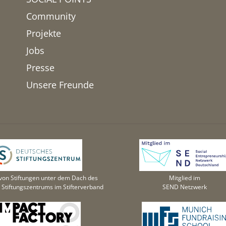
Community
Projekte
Jobs
Presse
Unsere Freunde
von Stiftungen unter dem Dach des
Mitglied im
Stiftungszentrums im Stifterverband
SEND Netzwerk