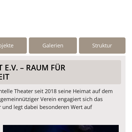
ojekte
Galerien
Struktur
E.V. – RAUM FÜR
EIT
telle Theater seit 2018 seine Heimat auf dem
gemeinnütziger Verein engagiert sich das
r und legt dabei besonderen Wert auf