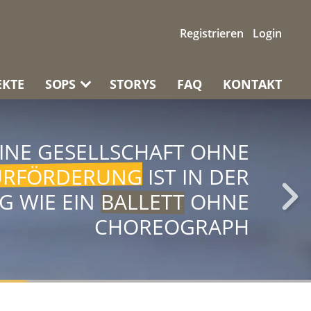
Registrieren
Login
EKTE
SOPS
STORYS
FAQ
KONTAKT
INE GESELLSCHAFT OHNE
URFÖRDERUNG
IST IN DER
G WIE EIN
BALLETT
OHNE
CHOREOGRAPH