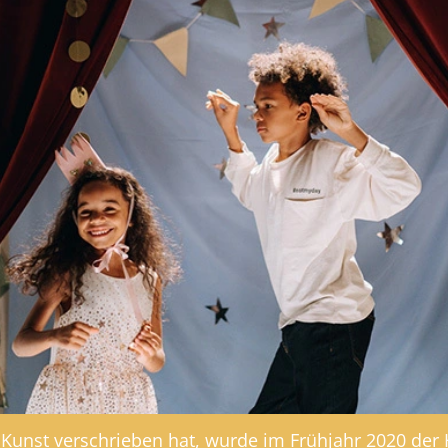
Kunst verschrieben hat, wurde im Frühjahr 2020 der H