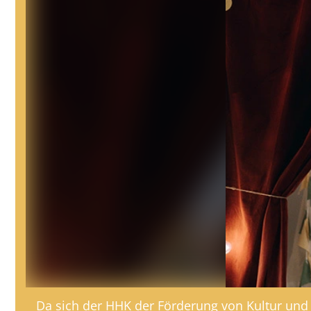
Da sich der HHK der Förderung von Kultur und 