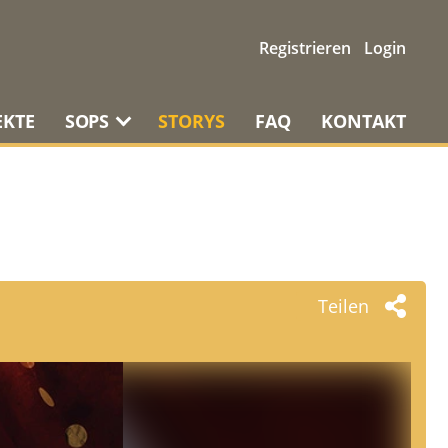
Registrieren
Login
EKTE
SOPS
STORYS
FAQ
KONTAKT
Teilen