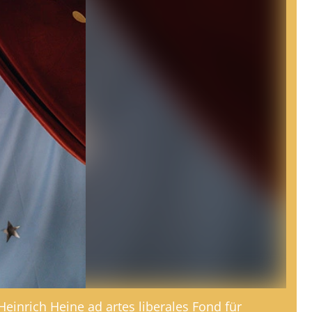
einrich Heine ad artes liberales Fond für