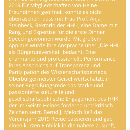
2019 für Mitgliedschaften von Heine-
Freundinnen geöffnet, konnte es nicht
überraschen, dass mit Frau Prof. Anja
Steinbeck, Rektorin der HHU, eine Dame mit
Rang und Expertise für die erste Dinner
Speech gewonnen wurde. Mit großem
Applaus wurde ihre Ansprache über „Die HHU
als Bürgeruniversität“ bedacht. Eine
charmante und professionelle Performance
ihres Anspruchs auf Transparenz und
Partizipation des Wissenschaftsbetriebs.
Oberbürgermeister Geisel wertschätzte in
seiner Begrüßungsrede das starke und
passionierte kulturelle und
gesellschaftspolitische Engagement des HHK,
der im Geiste Heines fördernd und kritisch
Zeichen setzt. Bernd J. Meloch ließ das
Vereinsjahr 2019 Revue passieren und gab
einen kurzen Einblick in die nähere Zukunft,