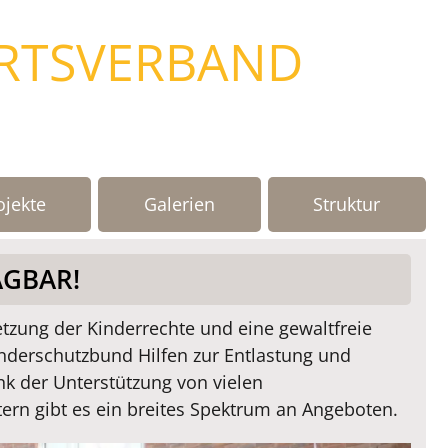
RTSVERBAND
ojekte
Galerien
Struktur
AGBAR!
etzung der Kinderrechte und eine gewaltfreie
inderschutzbund Hilfen zur Entlastung und
k der Unterstützung von vielen
ern gibt es ein breites Spektrum an Angeboten.