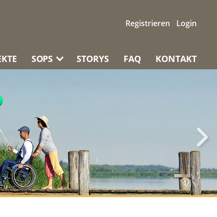
Registrieren
Login
EKTE
SOPS
STORYS
FAQ
KONTAKT
NTWORTUNG
ZEIGEN UND
EMANDEN
ZURÜCKLASSEN