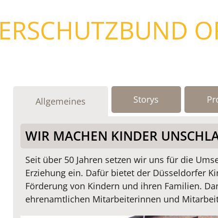
DERSCHUTZBUND O
Storys
Pr
Allgemeines
WIR MACHEN KINDER UNSCHL
Seit über 50 Jahren setzen wir uns für die Ums
Erziehung ein. Dafür bietet der Düsseldorfer K
Förderung von Kindern und ihren Familien. Dan
ehrenamtlichen Mitarbeiterinnen und Mitarbeit