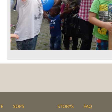
TE
SOPS
STORYS
FAQ