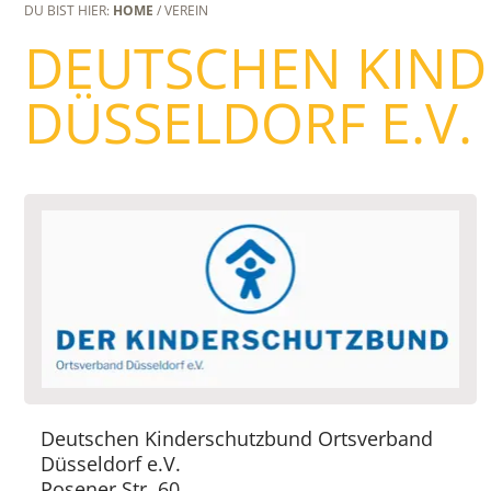
DU BIST HIER:
HOME
/ VEREIN
DEUTSCHEN KIN
DÜSSELDORF E.V.
Deutschen Kinderschutzbund Ortsverband
Düsseldorf e.V.
Posener Str. 60