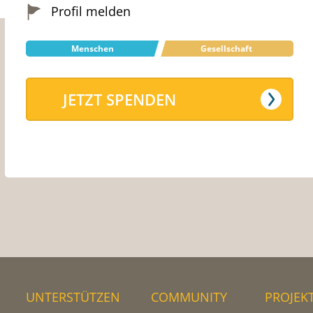
Profil melden
Menschen
Gesellschaft
JETZT SPENDEN
UNTERSTÜTZEN
COMMUNITY
PROJEK