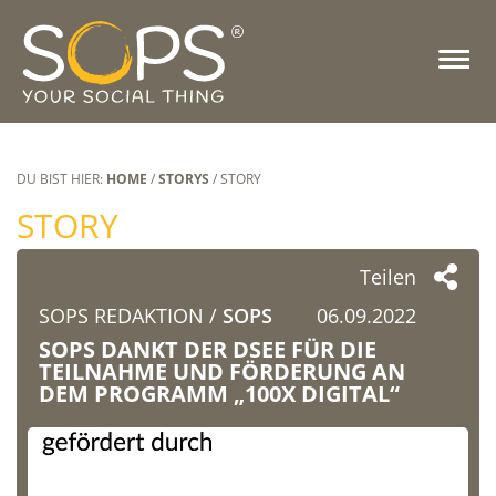
DU BIST HIER:
HOME
/
STORYS
/ STORY
STORY
Teilen
SOPS REDAKTION /
SOPS
06.09.2022
SOPS DANKT DER DSEE FÜR DIE
TEILNAHME UND FÖRDERUNG AN
DEM PROGRAMM „100X DIGITAL“