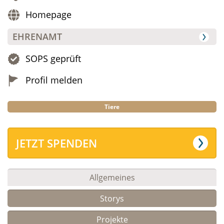
Homepage
EHRENAMT
SOPS geprüft
Profil melden
Tiere
JETZT SPENDEN
Allgemeines
Storys
Projekte