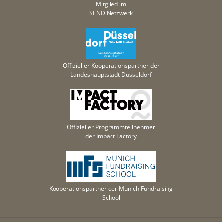
Mitglied im
SEND Netzwerk
Offizieller Kooperationspartner der
Landeshauptstadt Düsseldorf
Offizieller Programmteilnehmer
der Impact Factory
Kooperationspartner der Munich Fundraising
School