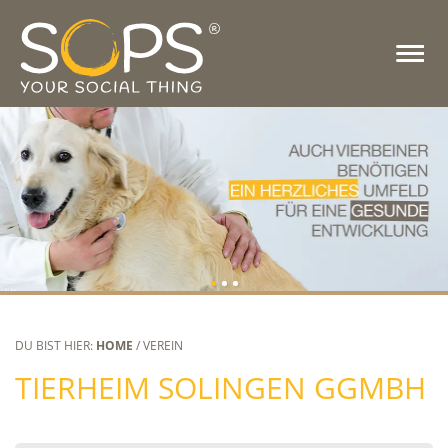
DU BIST HIER:
HOME
/ VEREIN
TIERHEIM SOLINGEN GGMBH