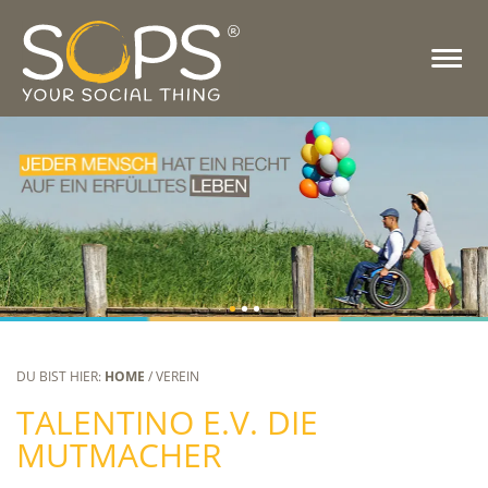
DU BIST HIER:
HOME
/ VEREIN
TALENTINO E.V. DIE
MUTMACHER