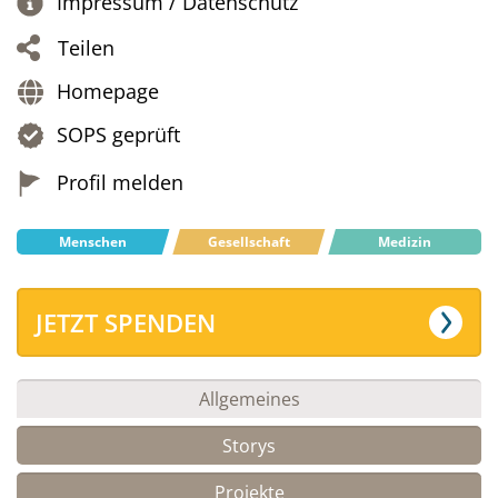
Impressum / Datenschutz
Teilen
Homepage
SOPS geprüft
Profil melden
Menschen
Gesellschaft
Medizin
JETZT SPENDEN
Allgemeines
Storys
Projekte