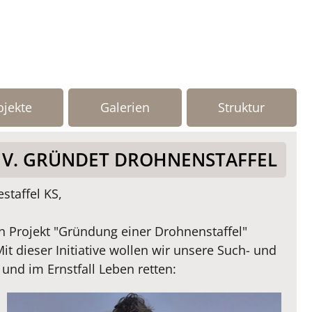
ojekte
Galerien
Struktur
. V. GRÜNDET DROHNENSTAFFEL
taffel KS,
 Projekt "Gründung einer Drohnenstaffel"
it dieser Initiative wollen wir unsere Such- und
nd im Ernstfall Leben retten: