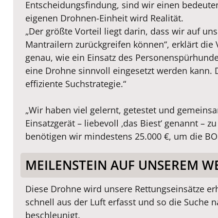
Entscheidungsfindung, sind wir einen bedeuten
eigenen Drohnen-Einheit wird Realität.
„Der größte Vorteil liegt darin, dass wir auf
Mantrailern zurückgreifen können“, erklärt di
genau, wie ein Einsatz des Personenspürhunde
eine Drohne sinnvoll eingesetzt werden kann. 
effiziente Suchstrategie.“
„Wir haben viel gelernt, getestet und gemeinsa
Einsatzgerät – liebevoll ‚das Biest‘ genannt – 
benötigen wir mindestens 25.000 €, um die BO
MEILENSTEIN AUF UNSEREM W
Diese Drohne wird unsere Rettungseinsätze er
schnell aus der Luft erfasst und so die Suche 
beschleunigt.