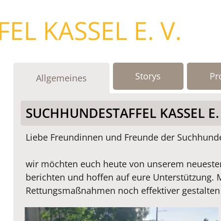
L KASSEL E. V.
Storys
Pr
Allgemeines
SUCHHUNDESTAFFEL KASSEL E
Liebe Freundinnen und Freunde der Suchhundes
wir möchten euch heute von unserem neuesten
berichten und hoffen auf eure Unterstützung. M
Rettungsmaßnahmen noch effektiver gestalten u