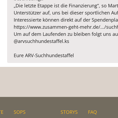
„Die letzte Etappe ist die Finanzierung“, so Ma
Unterstützer auf, uns bei dieser sportlichen Au
Interessierte können direkt auf der Spendenpl
https://www.zusammen-geht-mehr.de/.../suchh
Um auf dem Laufenden zu bleiben folgt uns au
@arvsuchhundestaffel.ks
Eure ARV-Suchhundestaffel
TE
SOPS
STORYS
FAQ