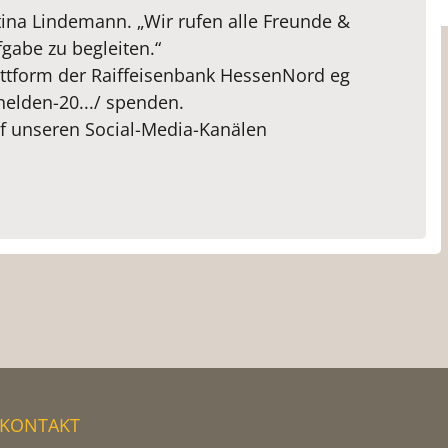
rtina Lindemann. „Wir rufen alle Freunde &
fgabe zu begleiten.“
attform der Raiffeisenbank HessenNord eg
elden-20.../ spenden.
f unseren Social-Media-Kanälen
KONTAKT