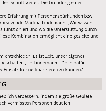
den Schritt weiter: Die Gründung einer
 unsere Erfahrung mit Personenspürhunden bzw.
e Vorsitzende Martina Lindemann. „Wir wissen
s funktioniert und wo die Unterstützung durch
Diese Kombination ermöglicht eine gezielte und
m entschieden: Es ist Zeit, unser eigenes
zu beschaffen“, so Lindemann. „Doch dafür
S-Einsatzdrohne finanzieren zu können.“
EG
heblich verbessern, indem sie große Gebiete
nach vermissten Personen deutlich