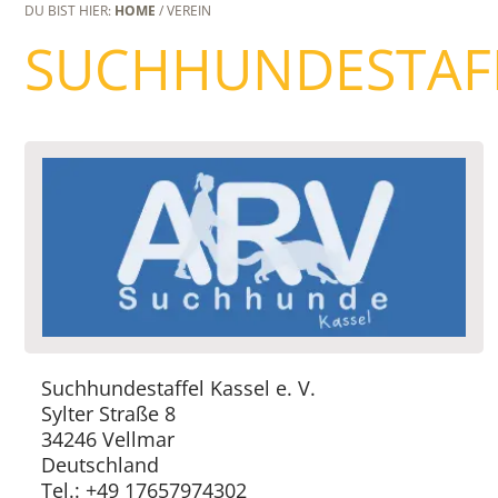
DU BIST HIER:
HOME
/ VEREIN
SUCHHUNDESTAFFE
Suchhundestaffel Kassel e. V.
Sylter Straße 8
34246 Vellmar
Deutschland
Tel.: +49 17657974302