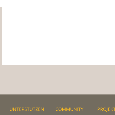
UNTERSTÜTZEN
COMMUNITY
PROJEK