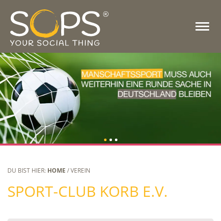
DU BIST HIER:
HOME
/ VEREIN
SPORT-CLUB KORB E.V.