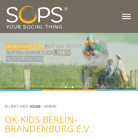
DU BIST HIER:
HOME
/ VEREIN
OK-KIDS BERLIN-
BRANDENBURG E.V.