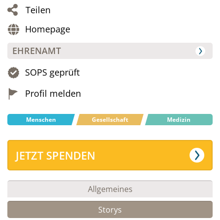
Teilen
Homepage
EHRENAMT
SOPS geprüft
Profil melden
Menschen
Gesellschaft
Medizin
JETZT SPENDEN
Allgemeines
Storys