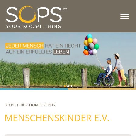
DU BIST HIER:
HOME
/ VEREIN
MENSCHENSKINDER E.V.