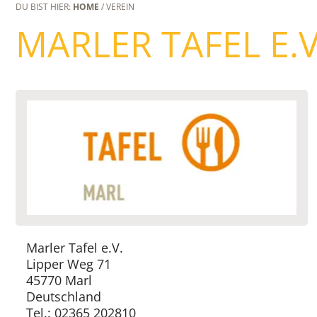
DU BIST HIER:
HOME
/ VEREIN
MARLER TAFEL E.V
Marler Tafel e.V.
Lipper Weg 71
45770 Marl
Deutschland
Tel.: 02365 202810