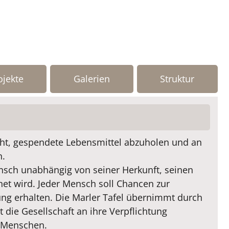
ojekte
Galerien
Struktur
cht, gespendete Lebensmittel abzuholen und an
n.
ensch unabhängig von seiner Herkunft, seinen
et wird. Jeder Mensch soll Chancen zur
tung erhalten. Die Marler Tafel übernimmt durch
 die Gesellschaft an ihre Verpflichtung
n Menschen.