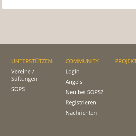
UNTERSTÜTZEN
COMMUNITY
PROJEK
Vereine /
Login
Stiftungen
Angels
SOPS
Neu bei SOPS?
Registrieren
Nachrichten