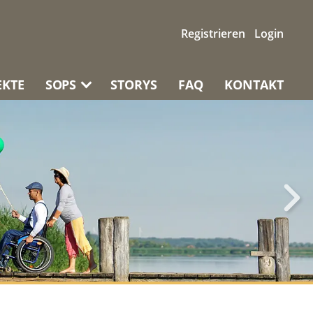
Registrieren
Login
EKTE
SOPS
STORYS
FAQ
KONTAKT
NTWORTUNG
ZEIGEN UND
EMANDEN
ZURÜCKLASSEN