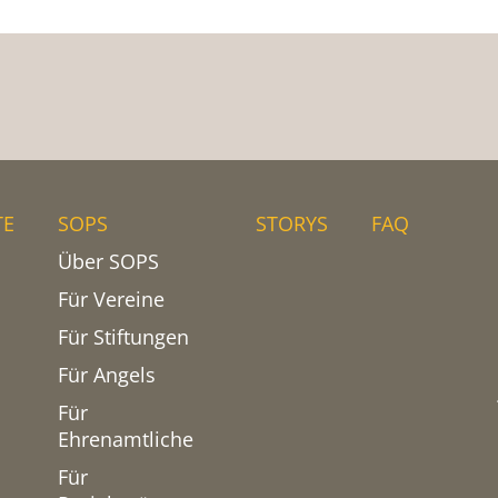
TE
SOPS
STORYS
FAQ
Über SOPS
Für Vereine
Für Stiftungen
Für Angels
Für
Ehrenamtliche
Für