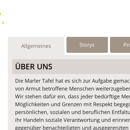
.
Storys
Pr
Allgemeines
ÜBER UNS
Die Marler Tafel hat es sich zur Aufgabe gema
von Armut betroffene Menschen weiterzugebe
Wir stehen dafür ein, dass jeder bedürftige M
Möglichkeiten und Grenzen mit Respekt begegn
persönlichen, sozialen und beruflichen Entfal
ihr Handeln soziale Verantwortung und erinnert
gegenüber benachteiligten und ausgegrenzte