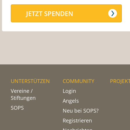
JETZT SPENDEN
UNTERSTÜTZEN
COMMUNITY
PROJEK
Vereine /
Login
Stiftungen
Angels
SOPS
Neu bei SOPS?
Registrieren