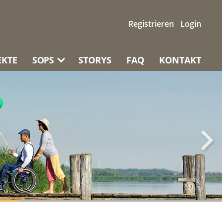
Registrieren
Login
EKTE
SOPS
STORYS
FAQ
KONTAKT
NTWORTUNG
ZEIGEN UND
EMANDEN
ZURÜCKLASSEN