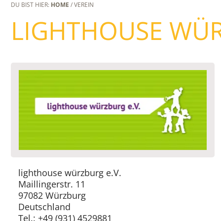
DU BIST HIER:
HOME
/ VEREIN
LIGHTHOUSE WÜR
lighthouse würzburg e.V.
Maillingerstr. 11
97082 Würzburg
Deutschland
Tel.: +49 (931) 4529881