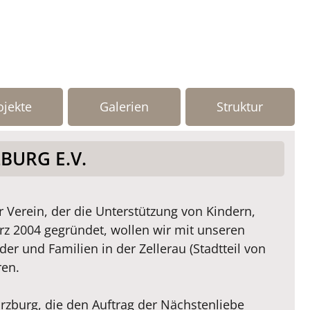
ojekte
Galerien
Struktur
BURG E.V.
r Verein, der die Unterstützung von Kindern,
rz 2004 gegründet, wollen wir mit unseren
er und Familien in der Zellerau (Stadtteil von
ren.
Würzburg, die den Auftrag der Nächstenliebe