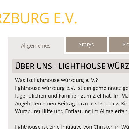
ZBURG E.V.
Storys
Pr
Allgemeines
ÜBER UNS - LIGHTHOUSE WÜRZ
Was ist lighthouse würzburg e. V.?
lighthouse würzburg e.V. ist ein gemeinnützige
Jugendlichen und Familien zum Ziel hat. Im Mä
Angeboten einen Beitrag dazu leisten, dass Kind
Würzburg) Hilfe und Entlastung im Alltag erfah
lighthouse ist eine Initiative von Christen in 