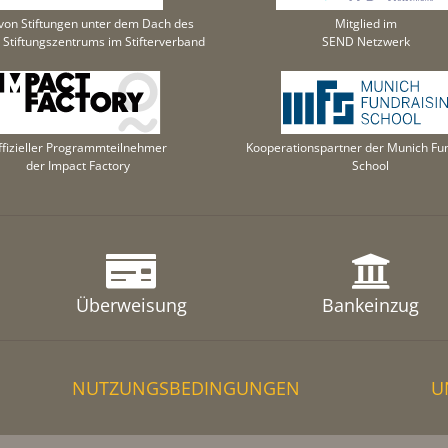
von Stiftungen unter dem Dach des
Mitglied im
Stiftungszentrums im Stifterverband
SEND Netzwerk
ffizieller Programmteilnehmer
Kooperationspartner der Munich Fun
der Impact Factory
School
Überweisung
Bankeinzug
NUTZUNGSBEDINGUNGEN
U