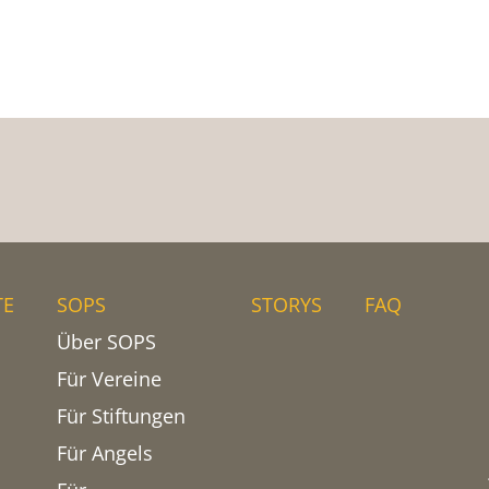
TE
SOPS
STORYS
FAQ
Über SOPS
Für Vereine
Für Stiftungen
Für Angels