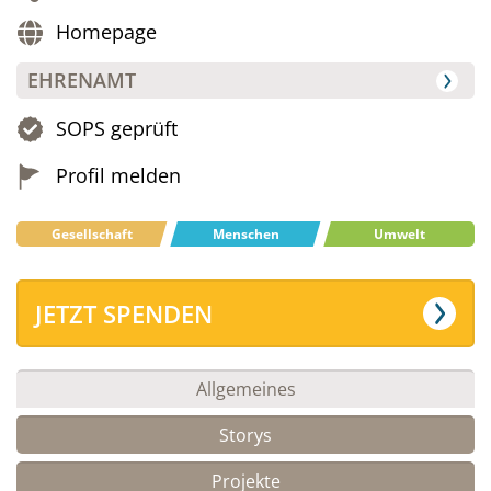
Homepage
EHRENAMT
SOPS geprüft
Profil melden
Gesellschaft
Menschen
Umwelt
JETZT SPENDEN
Allgemeines
Storys
Projekte