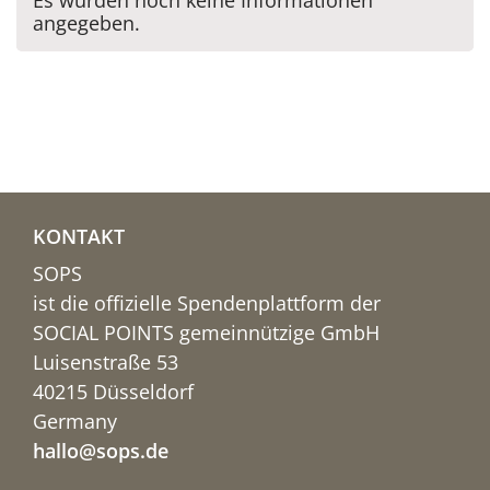
Es wurden noch keine Informationen
angegeben.
KONTAKT
SOPS
ist die offizielle Spendenplattform der
SOCIAL POINTS gemeinnützige GmbH
Luisenstraße 53
40215 Düsseldorf
Germany
hallo@sops.de