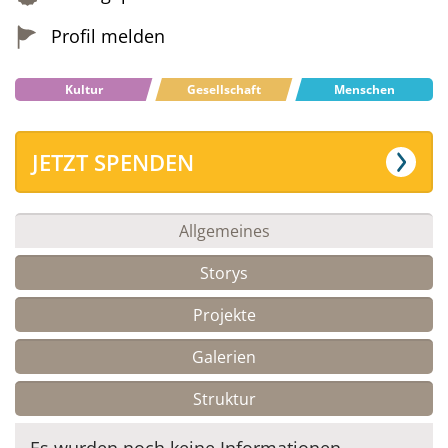
Profil melden
Kultur
Gesellschaft
Menschen
JETZT SPENDEN
Allgemeines
Storys
Projekte
Galerien
Struktur