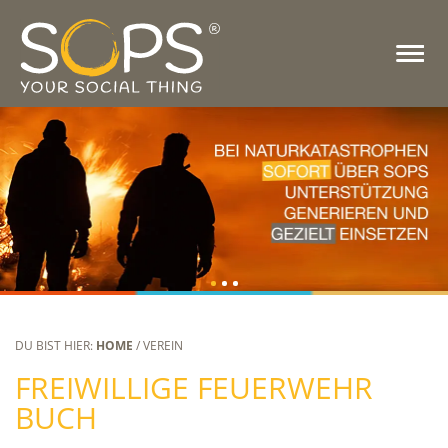
DU BIST HIER:
HOME
/ VEREIN
FREIWILLIGE FEUERWEHR
BUCH