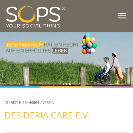
DU BIST HIER:
HOME
/ VEREIN
DESIDERIA CARE E.V.