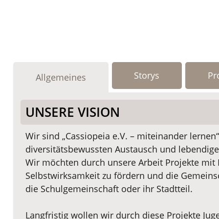
Storys
Pr
Allgemeines
UNSERE VISION
Wir sind „Cassiopeia e.V. – miteinander lernen“,
diversitätsbewussten Austausch und lebendige
Wir möchten durch unsere Arbeit Projekte mit
Selbstwirksamkeit zu fördern und die Gemeinsch
die Schulgemeinschaft oder ihr Stadtteil.
Langfristig wollen wir durch diese Projekte J