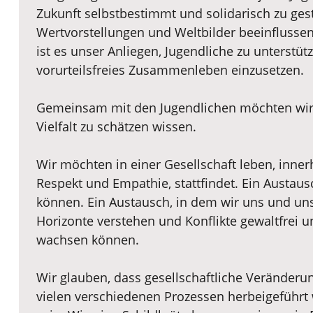
Zukunft selbstbestimmt und solidarisch zu ges
Wertvorstellungen und Weltbilder beeinflussen
ist es unser Anliegen, Jugendliche zu unterstüt
vorurteilsfreies Zusammenleben einzusetzen.
Gemeinsam mit den Jugendlichen möchten wir a
Vielfalt zu schätzen wissen.
Wir möchten in einer Gesellschaft leben, inner
Respekt und Empathie, stattfindet. Ein Austau
können. Ein Austausch, in dem wir uns und un
Horizonte verstehen und Konflikte gewaltfrei u
wachsen können.
Wir glauben, dass gesellschaftliche Veränderun
vielen verschiedenen Prozessen herbeigeführt 