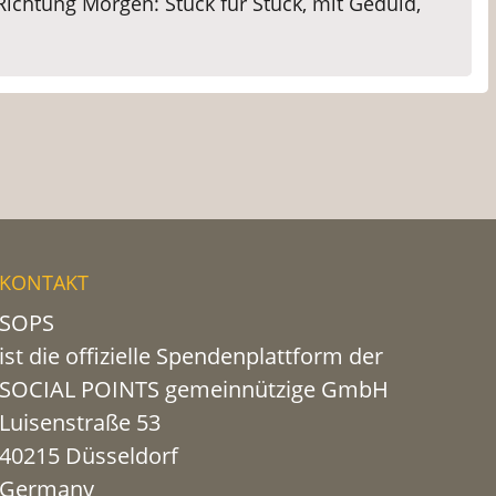
Richtung Morgen: Stück für Stück, mit Geduld,
KONTAKT
SOPS
ist die offizielle Spendenplattform der
SOCIAL POINTS gemeinnützige GmbH
Luisenstraße 53
40215 Düsseldorf
Germany