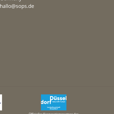
hallo@sops.de
Offizieller Kooperationspartner der