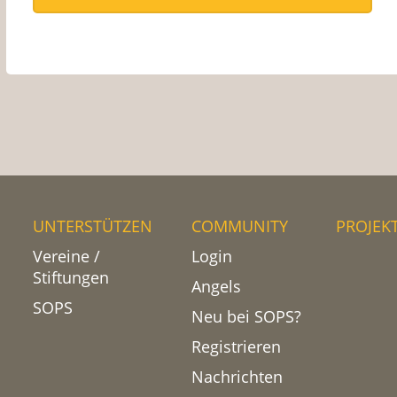
UNTERSTÜTZEN
COMMUNITY
PROJEK
Vereine /
Login
Stiftungen
Angels
SOPS
Neu bei SOPS?
Registrieren
Nachrichten