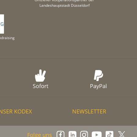
Landeshauptstadt Düsseldorf
draising
Sofort
PayPal
NSER KODEX
NEWSLETTER
Folge uns