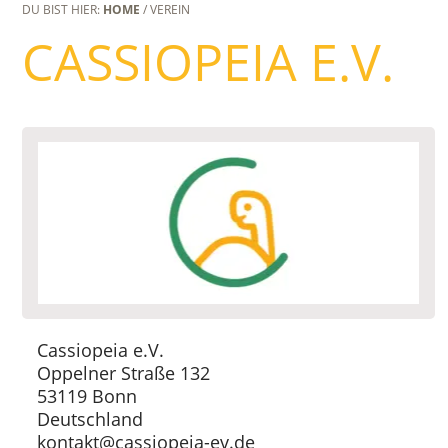
DU BIST HIER:
HOME
/ VEREIN
CASSIOPEIA E.V.
Cassiopeia e.V.
Oppelner Straße 132
53119 Bonn
Deutschland
kontakt@cassiopeia-ev.de