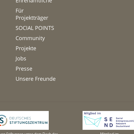
Ehrenamtliche
Für
Projektträger
SOCIAL POINTS
Community
Projekte
Jobs
Presse
Unsere Freunde
von Stiftungen unter dem Dach des
Mitglied im