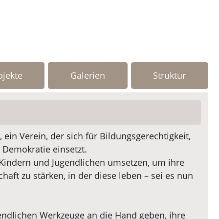
ojekte
Galerien
Struktur
 ein Verein, der sich für Bildungsgerechtigkeit,
 Demokratie einsetzt.
 Kindern und Jugendlichen umsetzen, um ihre
aft zu stärken, in der diese leben – sei es nun
ugendlichen Werkzeuge an die Hand geben, ihre