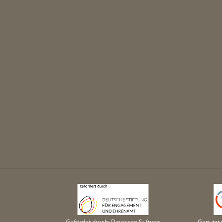
Gefördet durch: Deutsche Stiftung
Genutzt 