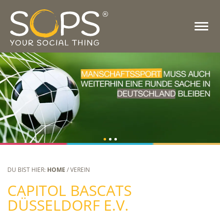
DU BIST HIER:
HOME
/ VEREIN
CAPITOL BASCATS
DÜSSELDORF E.V.