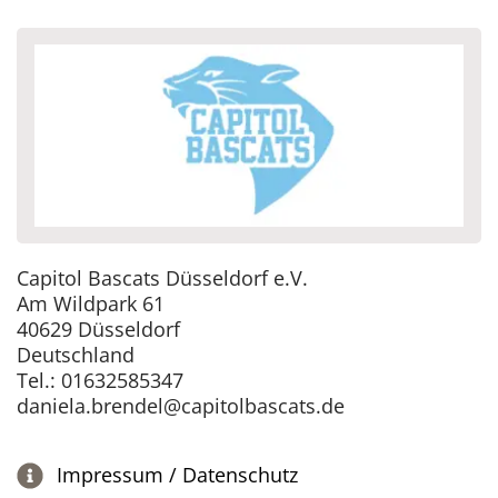
Capitol Bascats Düsseldorf e.V.
Am Wildpark 61
40629 Düsseldorf
Deutschland
Tel.: 01632585347
daniela.brendel@capitolbascats.de
Impressum / Datenschutz