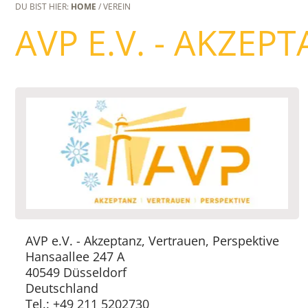
DU BIST HIER:
HOME
/ VEREIN
AVP E.V. - AKZEP
AVP e.V. - Akzeptanz, Vertrauen, Perspektive
Hansaallee 247 A
40549 Düsseldorf
Deutschland
Tel.: +49 211 5202730