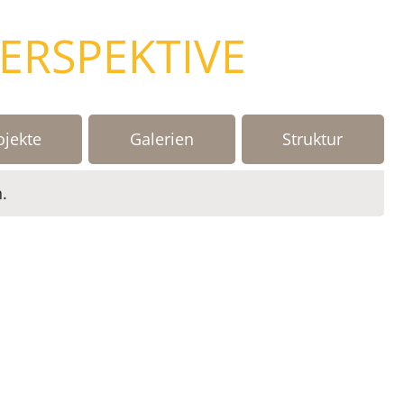
PERSPEKTIVE
ojekte
Galerien
Struktur
.