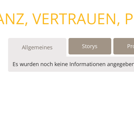
TANZ, VERTRAUEN, 
Storys
Pr
Allgemeines
Es wurden noch keine Informationen angegeben