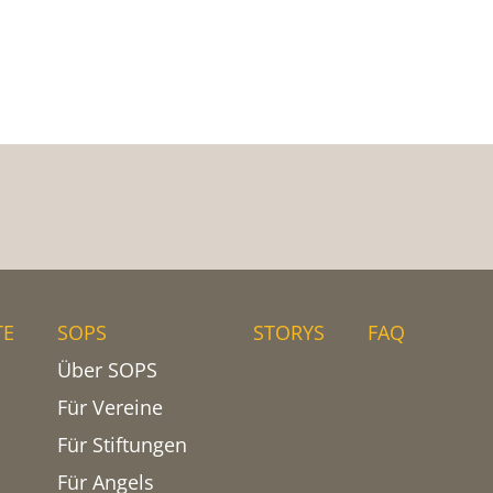
TE
SOPS
STORYS
FAQ
Über SOPS
Für Vereine
Für Stiftungen
Für Angels