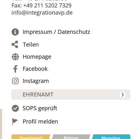
Fax: +49 211 5202 7329
info@integrationavp.de
Impressum / Datenschutz
Teilen
Homepage
Facebook
Instagram
EHRENAMT
SOPS geprüft
Profil melden
Gesellschaft
Bildung
Menschen