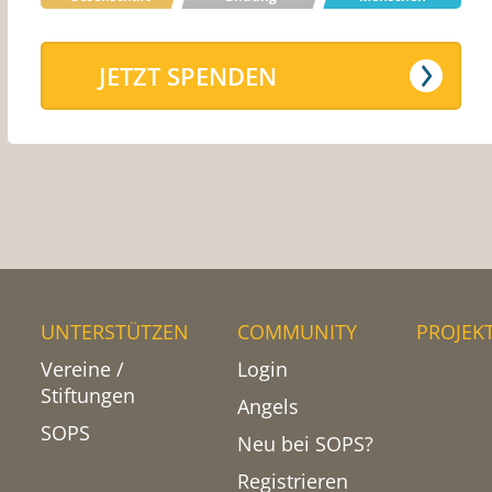
JETZT SPENDEN
UNTERSTÜTZEN
COMMUNITY
PROJEK
Vereine /
Login
Stiftungen
Angels
SOPS
Neu bei SOPS?
Registrieren