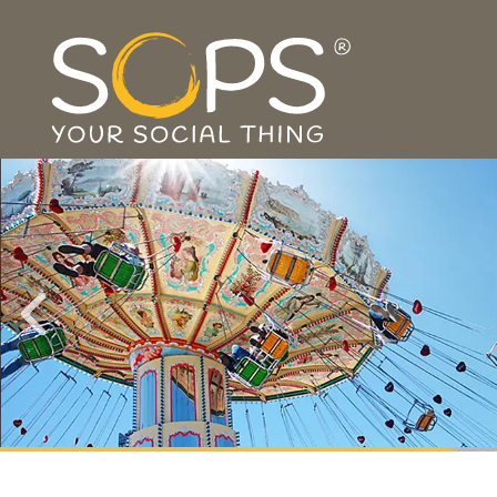
NUR DIE, DIE IHRE
GESCHI
HABEN EINE GRUNDLAGE
BESSERES HANDELN