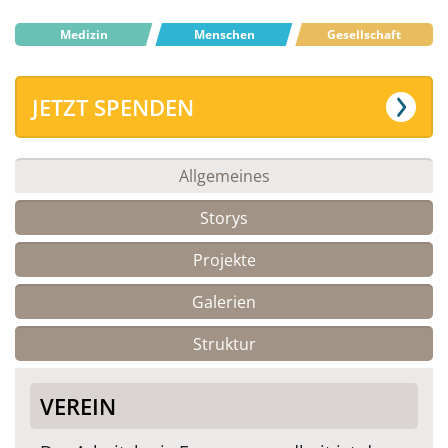
Medizin
Menschen
Gesellschaft
JETZT SPENDEN
Allgemeines
Storys
Projekte
Galerien
Struktur
VEREIN