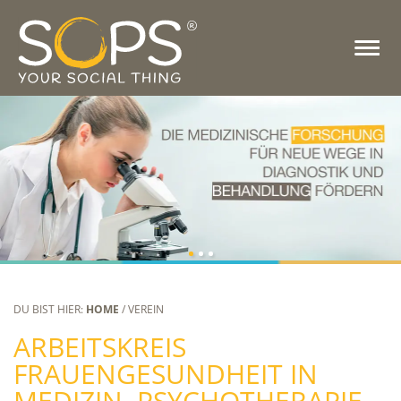
DU BIST HIER:
HOME
/ VEREIN
ARBEITSKREIS
FRAUENGESUNDHEIT IN
MEDIZIN, PSYCHOTHERAPIE