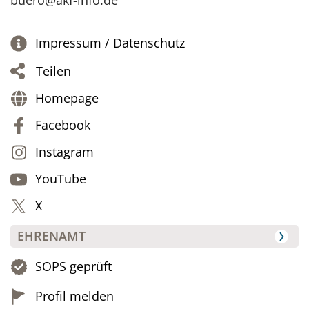
buero@akf-info.de
Impressum / Datenschutz
Teilen
Homepage
Facebook
Instagram
YouTube
X
EHRENAMT
SOPS geprüft
Profil melden