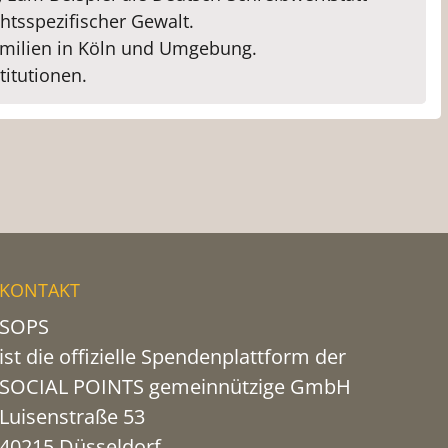
htsspezifischer Gewalt.
Familien in Köln und Umgebung.
titutionen.
KONTAKT
SOPS
ist die offizielle Spendenplattform der
SOCIAL POINTS gemeinnützige GmbH
Luisenstraße 53
40215 Düsseldorf