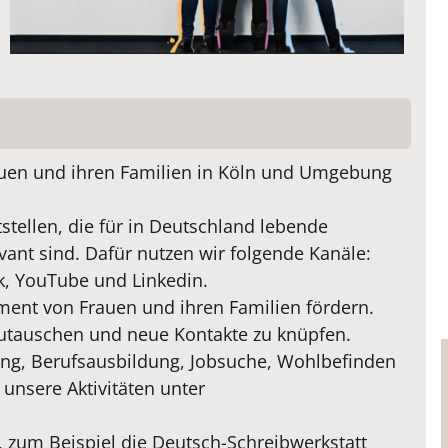
auen und ihren Familien in Köln und Umgebung
stellen, die für in Deutschland lebende
ant sind. Dafür nutzen wir folgende Kanäle:
k, YouTube und Linkedin.
ment von Frauen und ihren Familien fördern.
zutauschen und neue Kontakte zu knüpfen.
ng, Berufsausbildung, Jobsuche, Wohlbefinden
 unsere Aktivitäten unter
, zum Beispiel die Deutsch-Schreibwerkstatt