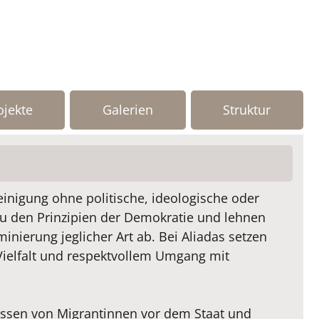
ojekte
Galerien
Struktur
einigung ohne politische, ideologische oder
u den Prinzipien der Demokratie und lehnen
nierung jeglicher Art ab. Bei Aliadas setzen
Vielfalt und respektvollem Umgang mit
ressen von Migrantinnen vor dem Staat und