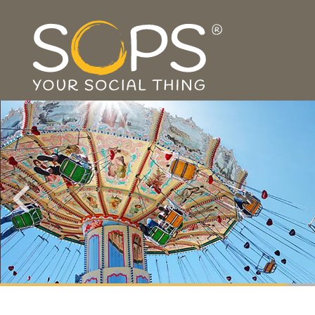
NUR DIE, DIE IHRE
GESCHI
HABEN EINE GRUNDLAGE
BESSERES HANDELN