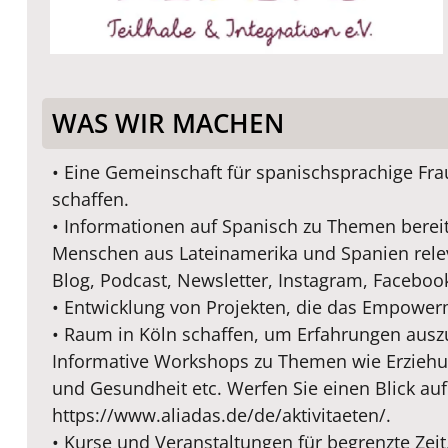
WAS WIR MACHEN
• Eine Gemeinschaft für spanischsprachige Fr
schaffen.
• Informationen auf Spanisch zu Themen bereit
Menschen aus Lateinamerika und Spanien relev
Blog, Podcast, Newsletter, Instagram, Faceboo
• Entwicklung von Projekten, die das Empower
• Raum in Köln schaffen, um Erfahrungen aus
Informative Workshops zu Themen wie Erziehu
und Gesundheit etc. Werfen Sie einen Blick auf
https://www.aliadas.de/de/aktivitaeten/.
• Kurse und Veranstaltungen für begrenzte Zeit