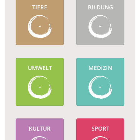
TIERE
BILDUNG
-
-
UMWELT
MEDIZIN
-
-
KULTUR
SPORT