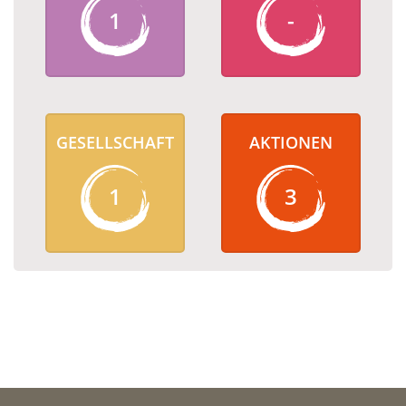
1
-
GESELLSCHAFT
AKTIONEN
1
3