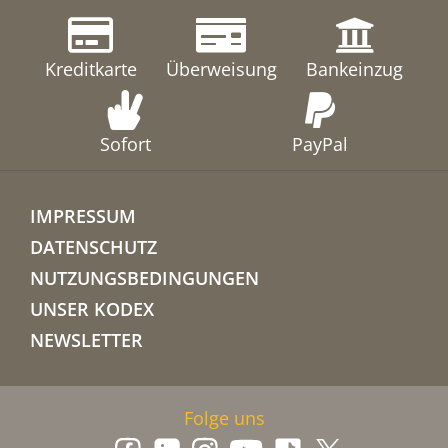
Kreditkarte
Überweisung
Bankeinzug
Sofort
PayPal
IMPRESSUM
DATENSCHUTZ
NUTZUNGSBEDINGUNGEN
UNSER KODEX
NEWSLETTER
Folge uns