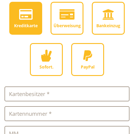
Kreditkarte
Überweisung
Bankeinzug
Sofort.
PayPal
Kartenbesitzer *
Kartennummer *
MM