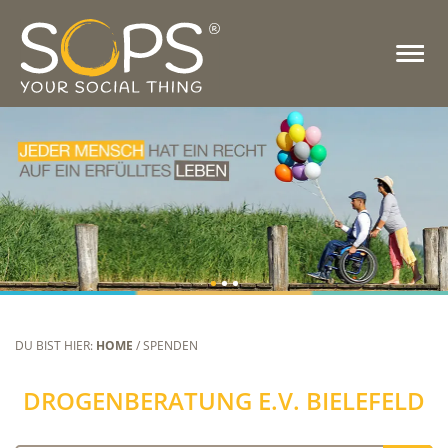
DU BIST HIER:
HOME
/ SPENDEN
DROGENBERATUNG E.V. BIELEFELD