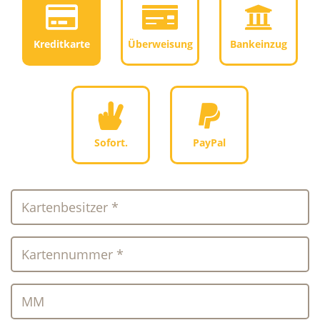
Kreditkarte
Überweisung
Bankeinzug
Sofort.
PayPal
Kartenbesitzer *
Kartennummer *
MM