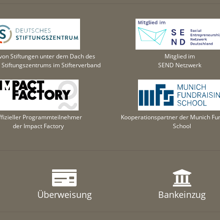
von Stiftungen unter dem Dach des
Mitglied im
Stiftungszentrums im Stifterverband
SEND Netzwerk
ffizieller Programmteilnehmer
Kooperationspartner der Munich Fun
der Impact Factory
School
Überweisung
Bankeinzug