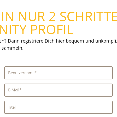
 IN NUR 2 SCHRITT
ITY PROFIL
? Dann registriere Dich hier bequem und unkomplizi
ts sammeln.
Benutzername*
E-Mail*
Titel