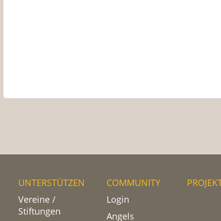
UNTERSTÜTZEN
COMMUNITY
PROJEK
Vereine /
Login
Stiftungen
Angels